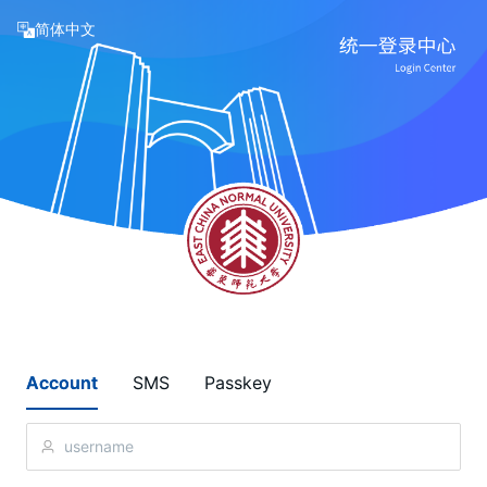
简体中文
Account
SMS
Passkey